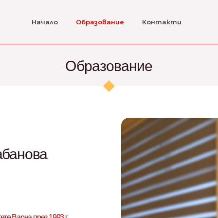
Начало
Образование
Контакти
Образование
абанова
е Варна през 1993 г.